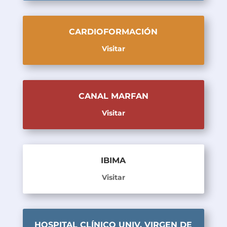
CARDIOFORMACIÓN
Visitar
CANAL MARFAN
Visitar
IBIMA
Visitar
HOSPITAL CLÍNICO UNIV. VIRGEN DE