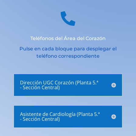

Teléfonos del Área del Corazón
Pulse en cada bloque para desplegar el
teléfono correspondiente
Dirección UGC Corazón (Planta 5.ª
- Sección Central)
Asistente de Cardiología (Planta 5.ª
- Sección Central)