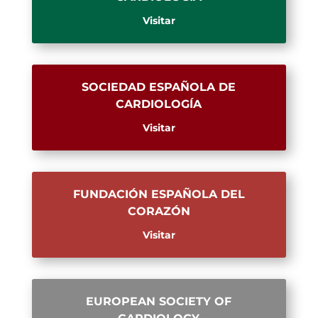
Visitar
SOCIEDAD ESPAÑOLA DE
CARDIOLOGÍA
Visitar
FUNDACIÓN ESPAÑOLA DEL
CORAZÓN
Visitar
EUROPEAN SOCIETY OF