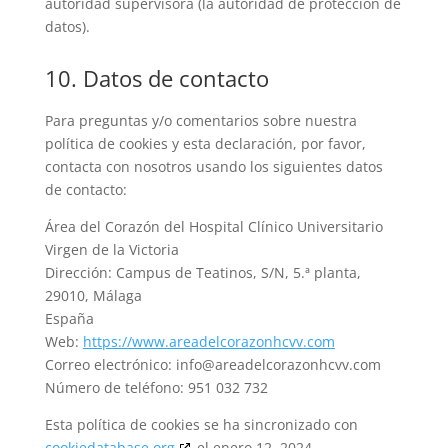
autoridad supervisora (la autoridad de protección de
datos).
10. Datos de contacto
Para preguntas y/o comentarios sobre nuestra
política de cookies y esta declaración, por favor,
contacta con nosotros usando los siguientes datos
de contacto:
Área del Corazón del Hospital Clínico Universitario
Virgen de la Victoria
Dirección: Campus de Teatinos, S/N, 5.ª planta,
29010, Málaga
España
Web:
https://www.areadelcorazonhcvv.com
Correo electrónico:
info@
areadelcorazonhcvv.com
Número de teléfono: 951 032 732
Esta política de cookies se ha sincronizado con
cookiedatabase.org
el enero 12, 2024.