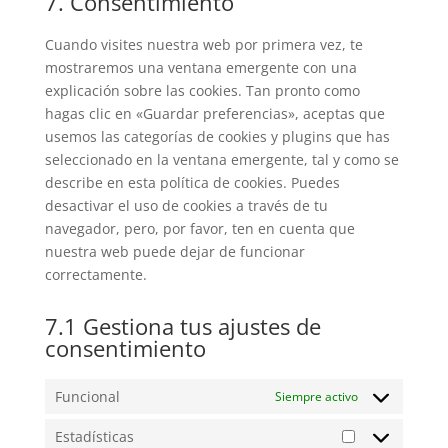
7. Consentimiento
maps
service
varios
Cuando visites nuestra web por primera vez, te
mostraremos una ventana emergente con una
explicación sobre las cookies. Tan pronto como
hagas clic en «Guardar preferencias», aceptas que
usemos las categorías de cookies y plugins que has
seleccionado en la ventana emergente, tal y como se
describe en esta política de cookies. Puedes
desactivar el uso de cookies a través de tu
navegador, pero, por favor, ten en cuenta que
nuestra web puede dejar de funcionar
correctamente.
7.1 Gestiona tus ajustes de
consentimiento
Funcional
Siempre activo
Estadísticas
Estadísticas