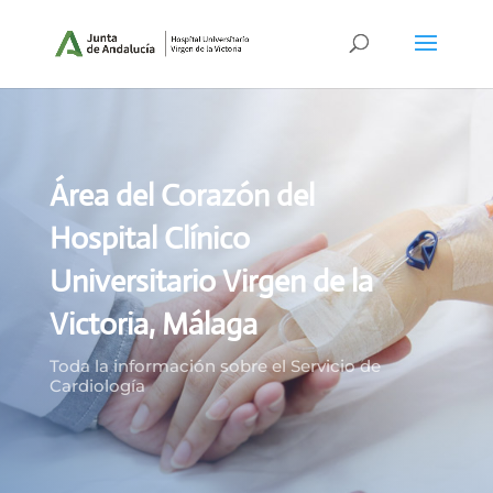
Área del Corazón del
Hospital Clínico
Universitario Virgen de la
Victoria, Málaga
Toda la información sobre el Servicio de
Cardiología