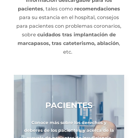
información descargable para los
pacientes
, tales como
recomendaciones
para su estancia en el hospital, consejos
para pacientes con problemas coronarios,
sobre
cuidados tras implantación de
marcapasos, tras cateterismo, ablación
,
etc.
Reproductor
de
vídeo
PACIENTES
Conoce más sobre los derechos y
deberes de los pacientes, y acerca de la