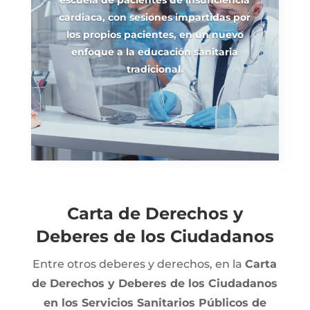
escuela de pacientes de insuficiencia
cardiaca, con sesiones impartidas por
los propios pacientes, en un nuevo
enfoque a la educación sanitaria
tradicional.
Carta de Derechos y
Deberes de los Ciudadanos
Entre otros deberes y derechos, en la
Carta
de Derechos y Deberes de los Ciudadanos
en los Servicios Sanitarios Públicos de