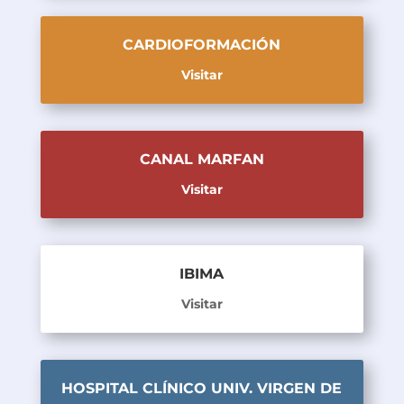
CARDIOFORMACIÓN
Visitar
CANAL MARFAN
Visitar
IBIMA
Visitar
HOSPITAL CLÍNICO UNIV. VIRGEN DE