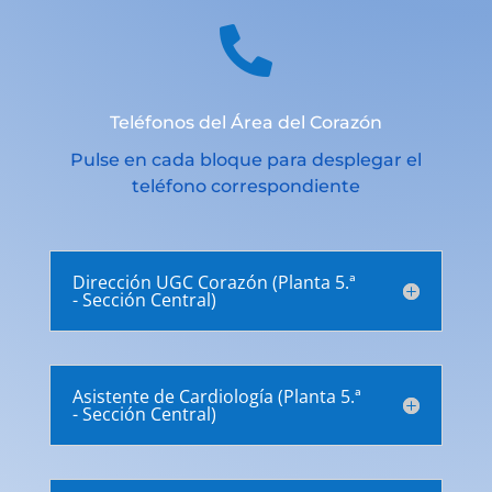

Teléfonos del Área del Corazón
Pulse en cada bloque para desplegar el
teléfono correspondiente
Dirección UGC Corazón (Planta 5.ª
- Sección Central)
Asistente de Cardiología (Planta 5.ª
- Sección Central)