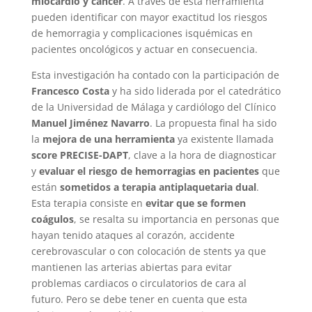
miocardio y cáncer
. A través de esta herramienta
pueden identificar con mayor exactitud los riesgos
de hemorragia y complicaciones isquémicas en
pacientes oncológicos y actuar en consecuencia.
Esta investigación ha contado con la participación de
Francesco Costa
y ha sido liderada por el catedrático
de la Universidad de Málaga y cardiólogo del Clínico
Manuel Jiménez Navarro
. La propuesta final ha sido
la
mejora de una herramienta
ya existente llamada
score PRECISE-DAPT
, clave a la hora de diagnosticar
y
evaluar el riesgo de hemorragias en pacientes
que
están
sometidos a terapia antiplaquetaria dual
.
Esta terapia consiste en
evitar que se formen
coágulos
, se resalta su importancia en personas que
hayan tenido ataques al corazón, accidente
cerebrovascular o con colocación de stents ya que
mantienen las arterias abiertas para evitar
problemas cardiacos o circulatorios de cara al
futuro. Pero se debe tener en cuenta que esta