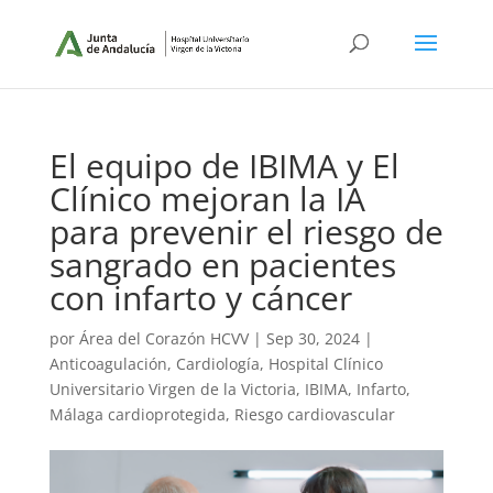
El equipo de IBIMA y El
Clínico mejoran la IA
para prevenir el riesgo de
sangrado en pacientes
con infarto y cáncer
por
Área del Corazón HCVV
|
Sep 30, 2024
|
Anticoagulación
,
Cardiología
,
Hospital Clínico
Universitario Virgen de la Victoria
,
IBIMA
,
Infarto
,
Málaga cardioprotegida
,
Riesgo cardiovascular