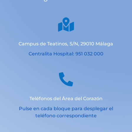

Campus de Teatinos, S/N, 29010 Málaga
Centralita Hospital: 951 032 000

Teléfonos del Área del Corazón
Pulse en cada bloque para desplegar el
teléfono correspondiente