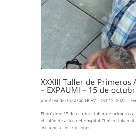
XXXIII Taller de Primeros 
– EXPAUMI – 15 de octub
por
Área del Corazón HCVV
|
Oct 13, 2022
|
Ev
El próximo 15 de octubre, taller de primeros aux
el salón de actos del Hospital Clínico Universit
asistencia. Inscripciones:...