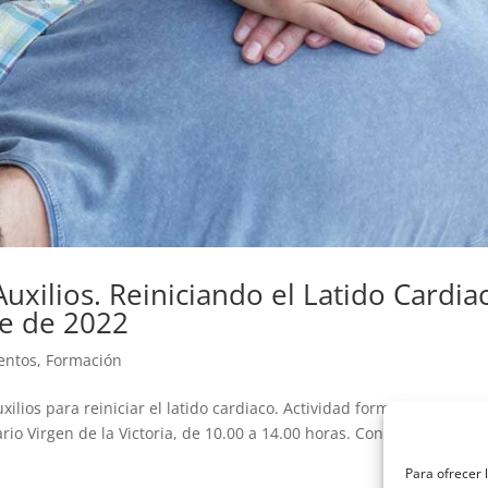
Auxilios. Reiniciando el Latido Cardia
re de 2022
entos
,
Formación
ilios para reiniciar el latido cardiaco. Actividad formativa gratuit
ario Virgen de la Victoria, de 10.00 a 14.00 horas. Con certificado de
Para ofrecer 