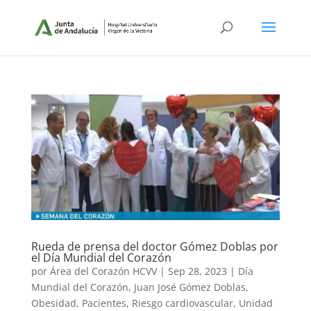
Rueda de prensa del doctor Gómez Doblas por
el Día Mundial del Corazón
por
Área del Corazón HCVV
|
Sep 28, 2023
|
Día
Mundial del Corazón
,
Juan José Gómez Doblas
,
Obesidad
,
Pacientes
,
Riesgo cardiovascular
,
Unidad