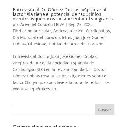
Entrevista al Dr. Gómez Doblas: «Apuntar al
factor XIa tiene el potencial de reducir los
eventos isquémicos sin aumentar el sangrado»
por
Área del Corazón HCVV
|
Sep 27, 2023
|
Fibrilación auricular
,
Anticoagulación
,
Cardiopatías
,
Día Mundial del Corazón
,
Ictus
,
Juan José Gómez
Doblas
,
Obesidad
,
Unidad del Área del Corazón
Entrevista al doctor Juan José Gómez Doblas,
vicepresidente de la Sociedad Española de
Cardiología (SEC) en la revista iSanidad. El doctor
Gómez Doblas resalta las investigaciones sobre el
factor XIa, ya que son clave a la hora de reducir los
eventos isquémicos en...
Buscar