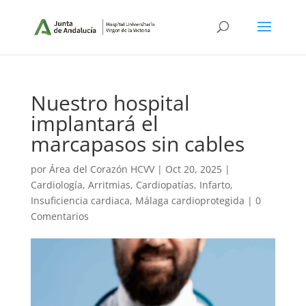
Nuestro hospital
implantará el
marcapasos sin cables
por
Área del Corazón HCVV
|
Oct 20, 2025
|
Cardiología
,
Arritmias
,
Cardiopatías
,
Infarto
,
Insuficiencia cardiaca
,
Málaga cardioprotegida
|
0
Comentarios