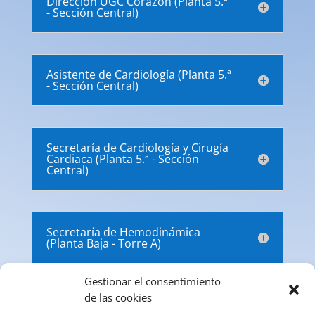
Dirección UGC Corazón (Planta 5.ª
- Sección Central)
Asistente de Cardiología (Planta 5.ª
- Sección Central)
Secretaría de Cardiología y Cirugía
Cardiaca (Planta 5.ª - Sección
Central)
Secretaría de Hemodinámica
(Planta Baja - Torre A)
Gestionar el consentimiento
de las cookies
Secretaría de Arritmias (Planta 1.ª -