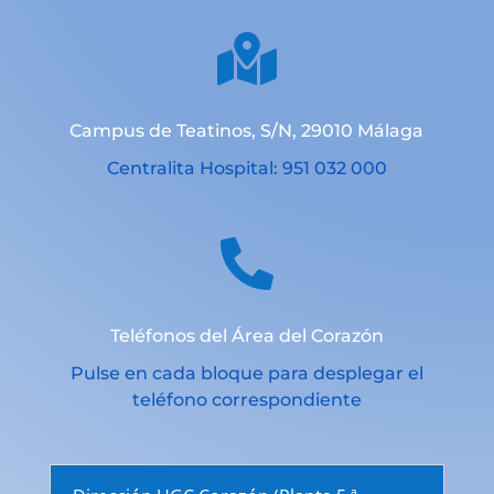

Campus de Teatinos, S/N, 29010 Málaga
Centralita Hospital: 951 032 000

Teléfonos del Área del Corazón
Pulse en cada bloque para desplegar el
teléfono correspondiente