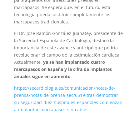
para aquellos con infecciones previas en
marcapasos. Se espera que, en el futuro, esta
tecnología pueda sustituir completamente los
marcapasos tradicionales.
El Dr. José Ramón González-Juanatey, presidente de
la Sociedad Española de Cardiología, destacó la
importancia de este avance y anticipó que podría
revolucionar el campo de la estimulación cardiaca.
Actualmente,
ya se han implantado cuatro
marcapasos en España y la cifra de implantes
anuales sigue en aumento
.
https://secardiologia.es/comunicacion/notas-de-
prensa/notas-de-prensa-sec/6519-tras-demostrar-
su-seguridad-diez-hospitales-espanoles-comienzan-
a-implantar-marcapasos-sin-cables