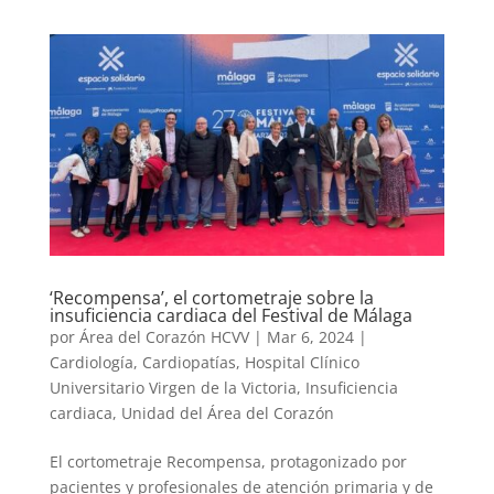
‘Recompensa’, el cortometraje sobre la
insuficiencia cardiaca del Festival de Málaga
por
Área del Corazón HCVV
|
Mar 6, 2024
|
Cardiología
,
Cardiopatías
,
Hospital Clínico
Universitario Virgen de la Victoria
,
Insuficiencia
cardiaca
,
Unidad del Área del Corazón
El cortometraje Recompensa, protagonizado por
pacientes y profesionales de atención primaria y de