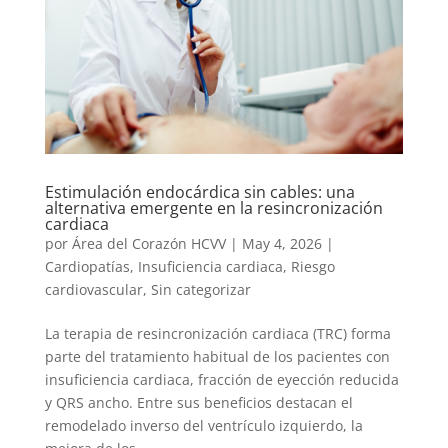
Estimulación endocárdica sin cables: una
alternativa emergente en la resincronización
cardiaca
por
Área del Corazón HCVV
|
May 4, 2026
|
Cardiopatías
,
Insuficiencia cardiaca
,
Riesgo
cardiovascular
,
Sin categorizar
La terapia de resincronización cardiaca (TRC) forma
parte del tratamiento habitual de los pacientes con
insuficiencia cardiaca, fracción de eyección reducida
y QRS ancho. Entre sus beneficios destacan el
remodelado inverso del ventrículo izquierdo, la