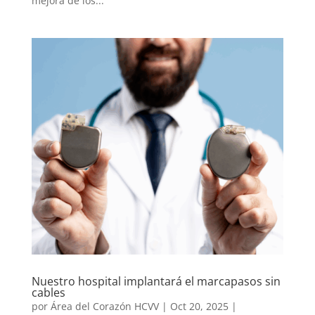
mejora de los...
Nuestro hospital implantará el marcapasos sin
cables
por
Área del Corazón HCVV
|
Oct 20, 2025
|