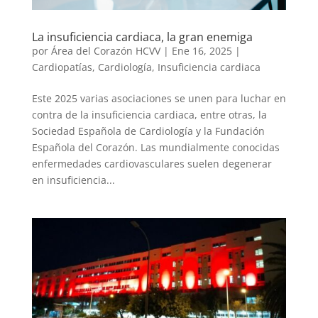
La insuficiencia cardiaca, la gran enemiga
por
Área del Corazón HCVV
|
Ene 16, 2025
|
Cardiopatías
,
Cardiología
,
Insuficiencia cardiaca
Este 2025 varias asociaciones se unen para luchar en
contra de la insuficiencia cardiaca, entre otras, la
Sociedad Española de Cardiología y la Fundación
Española del Corazón. Las mundialmente conocidas
enfermedades cardiovasculares suelen degenerar
en insuficiencia...