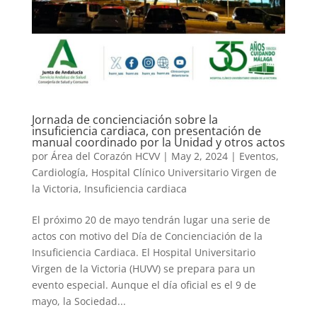
Jornada de concienciación sobre la
insuficiencia cardiaca, con presentación de
manual coordinado por la Unidad y otros actos
por
Área del Corazón HCVV
|
May 2, 2024
|
Eventos
,
Cardiología
,
Hospital Clínico Universitario Virgen de
la Victoria
,
Insuficiencia cardiaca
El próximo 20 de mayo tendrán lugar una serie de
actos con motivo del Día de Concienciación de la
Insuficiencia Cardiaca. El Hospital Universitario
Virgen de la Victoria (HUVV) se prepara para un
evento especial. Aunque el día oficial es el 9 de
mayo, la Sociedad...